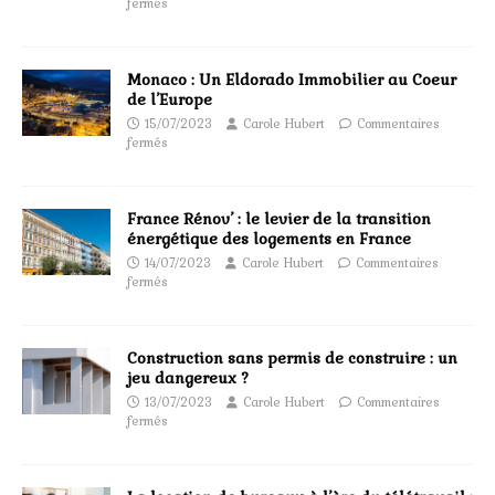
fermés
Monaco : Un Eldorado Immobilier au Coeur
de l’Europe
15/07/2023
Carole Hubert
Commentaires
fermés
France Rénov’ : le levier de la transition
énergétique des logements en France
14/07/2023
Carole Hubert
Commentaires
fermés
Construction sans permis de construire : un
jeu dangereux ?
13/07/2023
Carole Hubert
Commentaires
fermés