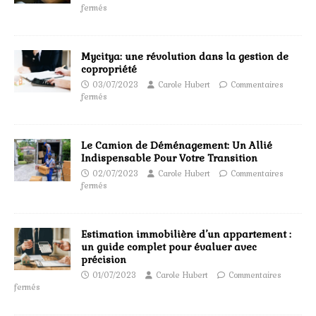
fermés
Mycitya: une révolution dans la gestion de
copropriété
03/07/2023
Carole Hubert
Commentaires
fermés
Le Camion de Déménagement: Un Allié
Indispensable Pour Votre Transition
02/07/2023
Carole Hubert
Commentaires
fermés
Estimation immobilière d’un appartement :
un guide complet pour évaluer avec
précision
01/07/2023
Carole Hubert
Commentaires
fermés