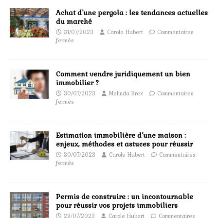
Achat d’une pergola : les tendances actuelles
du marché
31/07/2023
Carole Hubert
Commentaires
fermés
Comment vendre juridiquement un bien
immobilier ?
30/07/2023
Melinda Brex
Commentaires
fermés
Estimation immobilière d’une maison :
enjeux, méthodes et astuces pour réussir
30/07/2023
Carole Hubert
Commentaires
fermés
Permis de construire : un incontournable
pour réussir vos projets immobiliers
29/07/2023
Carole Hubert
Commentaires