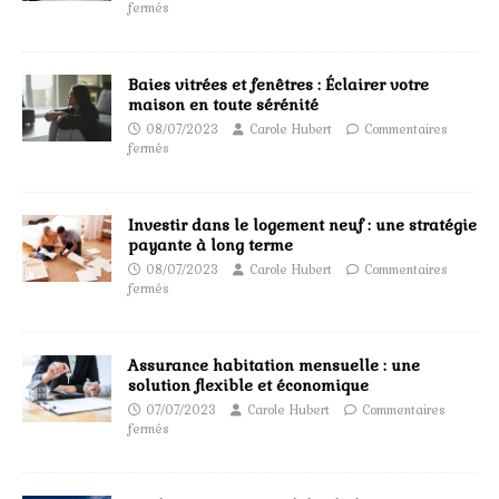
fermés
Baies vitrées et fenêtres : Éclairer votre
maison en toute sérénité
08/07/2023
Carole Hubert
Commentaires
fermés
Investir dans le logement neuf : une stratégie
payante à long terme
08/07/2023
Carole Hubert
Commentaires
fermés
Assurance habitation mensuelle : une
solution flexible et économique
07/07/2023
Carole Hubert
Commentaires
fermés