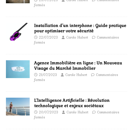
23/07/2023
Carole Hubert
Commentaires
fermés
Installation d’un interphone : Guide pratique
pour optimiser votre sécurité
22/07/2023
Carole Hubert
Commentaires
fermés
Agence Immobilière en ligne : Un Nouveau
Visage du Marché Immobilier
21/07/2023
Carole Hubert
Commentaires
fermés
L’Intelligence Artificielle : Révolution
technologique et enjeux sociétaux
20/07/2023
Carole Hubert
Commentaires
fermés