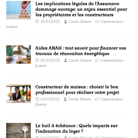
Les implications légales de l’Assurance
dommage ouvrage: un enjeu essentiel pour
les propriétaires et les constructeurs
26/07/2023
Carole Hubert
Commentaires
fermés
Aides ANAH : tout savoir pour financer vos
travaux de rénovation énergétique
25/07/2023
Carole Hubert
Commentaires
fermés
Constructeur de maison : choisir le bon
professionnel pour réaliser votre projet
24/07/2023
Carole Hubert
Commentaires
fermés
Le bail à échéance : Quels impacts sur
l’indexation du loyer ?