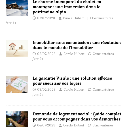
Le charme intemporel du chalet en
montagne : une immersion dans le
patrimoine alpin
07/07/2023
Carole Hubert
Commentaires
fermés
Immobilier sans commission : une révolution
dans le monde de l’immobilier
06/07/2023
Carole Hubert
Commentaires
fermés
La garantie Visale : une solution efficace
pour sécuriser vos loyers
05/07/2023
Carole Hubert
Commentaires
fermés
Demande de logement social : Guide complet
pour vous accompagner dans vos démarches
04/07/2023
Carole Hubert
Commentaires