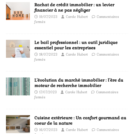
Rachat de crédit immobilier : un levier
financier à ne pas négliger
19/07/2023
Carole Hubert
Commentaires
fermés
Le bail professionnel : un outil juridique
essentiel pour les entreprises
18/07/2023
Carole Hubert
Commentaires
fermés
L’évolution du marché immobilier : l’ère du
moteur de recherche immobilier
17/07/2023
Carole Hubert
Commentaires
fermés
Cuisine extérieure : Un confort gourmand au
coeur de la nature
16/07/2023
Carole Hubert
Commentaires