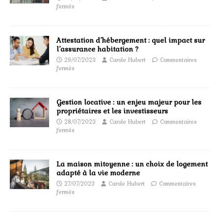
fermés
Attestation d’hébergement : quel impact sur
l’assurance habitation ?
29/07/2023
Carole Hubert
Commentaires
fermés
Gestion locative : un enjeu majeur pour les
propriétaires et les investisseurs
28/07/2023
Carole Hubert
Commentaires
fermés
La maison mitoyenne : un choix de logement
adapté à la vie moderne
27/07/2023
Carole Hubert
Commentaires
fermés