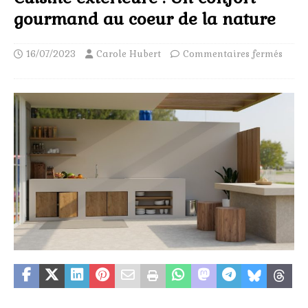
gourmand au coeur de la nature
16/07/2023
Carole Hubert
Commentaires fermés