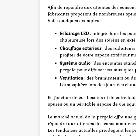
Afin de répondre aux attentes des consomm
fabricants proposent de nombreuses optio
Voici quelques exemples :
Eclairage LED
: intégré dans les pou
chaleureuse lors des soirées en exté
Chauffage extérieur
: des radiateurs
profiter de votre espace extérieur m
Système audio
: des enceintes étanc
pergola pour diffuser vos musiques p
Ventilation
: des brumisateurs ou des
l’atmosphère lors des journées chau
En fonction de vos besoins et de votre bu
épurée ou un véritable espace de vie équip
Le marché actuel de la pergola offre une 
répondre aux attentes des consommateurs e
Les tendances actuelles privilégient les p