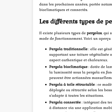
dans les prochaines années, portée nota
bioclimatiques et connectés.
Les différents types de p
Il existe plusieurs types de
pergolas
, qui 
mode de fonctionnement. Voici un aperçu d
Pergola traditionnelle
: elle est gén
supportant une toiture végétalisée o
aspect authentique et chaleureux.
Pergola bioclimatique
: dotée de lam
la luminosité sous la pergola en fo
peuvent être actionnées manuelleme
Pergola à toile rétractable
: ce modèl
déployée ou rétractée selon les besoin
s’adapte à toutes les situations.
Pergola connectée
: intégrant des te
à distance via une application mob