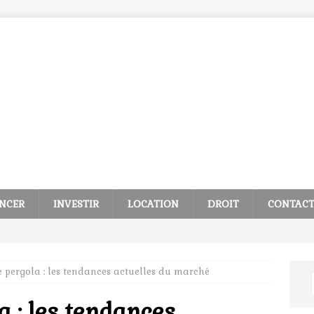
NCER
INVESTIR
LOCATION
DROIT
CONTAC
 pergola : les tendances actuelles du marché
a : les tendances