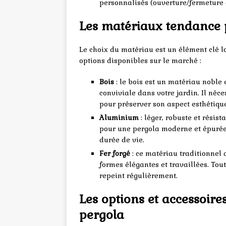
personnalisés (ouverture/fermeture de
Les matériaux tendance 
Le choix du matériau est un élément clé l
options disponibles sur le marché :
Bois
: le bois est un matériau noble
conviviale dans votre jardin. Il néce
pour préserver son aspect esthétique
Aluminium
: léger, robuste et résis
pour une pergola moderne et épurée. 
durée de vie.
Fer forgé
: ce matériau traditionnel 
formes élégantes et travaillées. Toute
repeint régulièrement.
Les options et accessoire
pergola