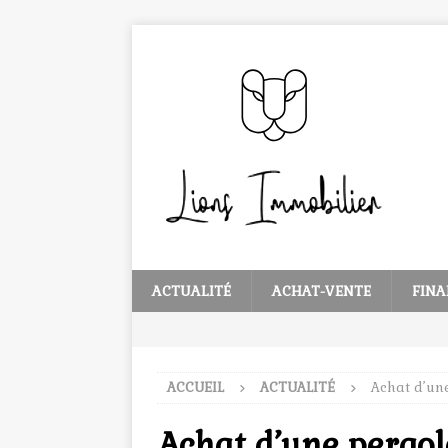
ACTUALITÉ
ACHAT-VENTE
FINA
ACCUEIL
ACTUALITÉ
Achat d’une
Achat d’une pergol