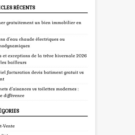
ICLES RÉCENTS
mer gratuitement un bien immobilier en
ons d’eau chaude électriques ou
modynamiques
 et exceptions de la trêve hivernale 2026
les bailleurs
iel facturation devis batiment gratuit vs
nt
ets d’aisances vs toilettes modernes :
e différence
ÉGORIES
t-Vente