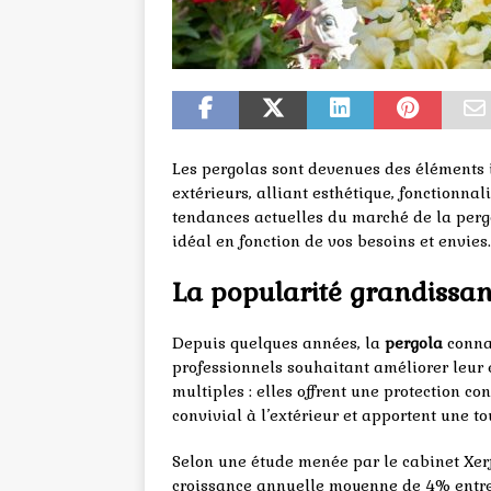
Les pergolas sont devenues des éléments
extérieurs, alliant esthétique, fonctionnali
tendances actuelles du marché de la pergo
idéal en fonction de vos besoins et envies.
La popularité grandissan
Depuis quelques années, la
pergola
connaî
professionnels souhaitant améliorer leur 
multiples : elles offrent une protection c
convivial à l’extérieur et apportent une t
Selon une étude menée par le cabinet Xerf
croissance annuelle moyenne de 4% entre 