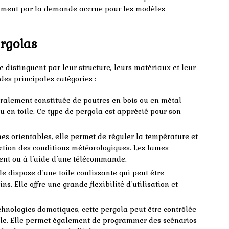
mment par la demande accrue pour les modèles
ergolas
se distinguent par leur structure, leurs matériaux et leur
es principales catégories :
éralement constituée de poutres en bois ou en métal
u en toile. Ce type de pergola est apprécié pour son
es orientables, elle permet de réguler la température et
nction des conditions météorologiques. Les lames
nt ou à l’aide d’une télécommande.
e dispose d’une toile coulissante qui peut être
s. Elle offre une grande flexibilité d’utilisation et
chnologies domotiques, cette pergola peut être contrôlée
ile. Elle permet également de programmer des scénarios