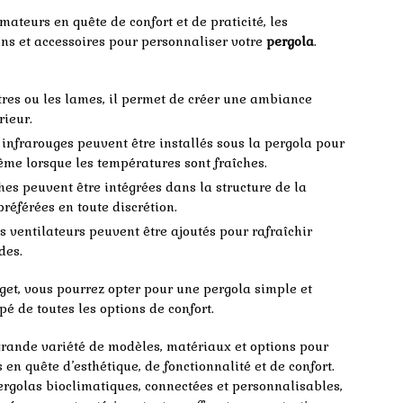
ateurs en quête de confort et de praticité, les
ns et accessoires pour personnaliser votre
pergola
.
tres ou les lames, il permet de créer une ambiance
rieur.
 infrarouges peuvent être installés sous la pergola pour
ême lorsque les températures sont fraîches.
hes peuvent être intégrées dans la structure de la
référées en toute discrétion.
 ventilateurs peuvent être ajoutés pour rafraîchir
des.
dget, vous pourrez opter pour une pergola simple et
é de toutes les options de confort.
grande variété de modèles, matériaux et options pour
n quête d’esthétique, de fonctionnalité et de confort.
ergolas bioclimatiques, connectées et personnalisables,