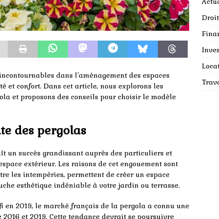
Actua
Droit
Fina
Inves
Loca
 incontournables dans l’aménagement des espaces
Trav
té et confort. Dans cet article, nous explorons les
la et proposons des conseils pour choisir le modèle
te des pergolas
t un succès grandissant auprès des particuliers et
espace extérieur. Les raisons de cet engouement sont
ontre les intempéries, permettent de créer un espace
ouche esthétique indéniable à votre jardin ou terrasse.
i en 2019, le marché français de la pergola a connu une
2016 et 2019. Cette tendance devrait se poursuivre