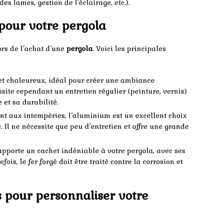
s lames, gestion de l’éclairage, etc.).
pour votre pergola
ors de l’achat d’une
pergola
. Voici les principales
 et chaleureux, idéal pour créer une ambiance
ssite cependant un entretien régulier (peinture, vernis)
 et sa durabilité.
tant aux intempéries, l’aluminium est un excellent choix
Il ne nécessite que peu d’entretien et offre une grande
apporte un cachet indéniable à votre pergola, avec ses
fois, le fer forgé doit être traité contre la corrosion et
s pour personnaliser votre