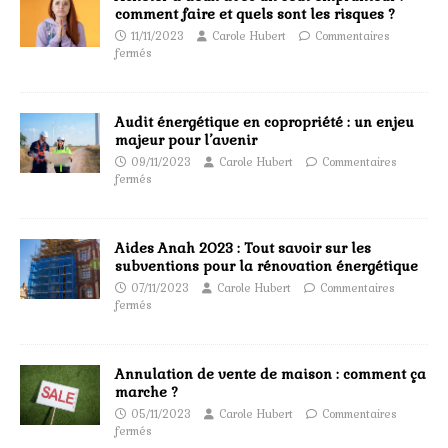
comment faire et quels sont les risques ?
11/11/2023
Carole Hubert
Commentaires
fermés
Audit énergétique en copropriété : un enjeu
majeur pour l’avenir
09/11/2023
Carole Hubert
Commentaires
fermés
Aides Anah 2023 : Tout savoir sur les
subventions pour la rénovation énergétique
07/11/2023
Carole Hubert
Commentaires
fermés
Annulation de vente de maison : comment ça
marche ?
05/11/2023
Carole Hubert
Commentaires
fermés