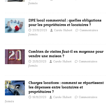
fermés
DPE local commercial : quelles obligations
pour les propriétaires et locataires ?
23/11/2023
Carole Hubert
Commentaires
fermés
Combien de visites faut-il en moyenne pour
vendre une maison ?
21/11/2023
Carole Hubert
Commentaires
fermés
Charges locatives : comment se répartissent
les dépenses entre locataires et
propriétaires ?
19/11/2023
Carole Hubert
Commentaires
fermés