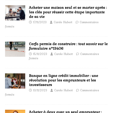
Acheter une maison seul et se marier après :
les clés pour réussir cette étape importante
de sa vie
17/11/2023
Carole Hubert
Commentaires
fermés
Cerfa permis de construire : tout savoir sur le
formulaire n°13406
15/11/2023
Carole Hubert
Commentaires
fermés
Banque en ligne crédit immobilier : une
révolution pour les emprunteurs et les
investisseurs
13/11/2023
Carole Hubert
Commentaires
fermés
Acheter à deux avec un seul emprunteur :