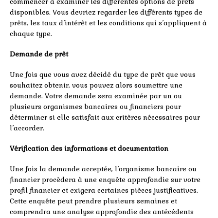
commencer à examiner les différentes options de prêts
disponibles. Vous devriez regarder les différents types de
prêts, les taux d’intérêt et les conditions qui s’appliquent à
chaque type.
Demande de prêt
Une fois que vous avez décidé du type de prêt que vous
souhaitez obtenir, vous pouvez alors soumettre une
demande. Votre demande sera examinée par un ou
plusieurs organismes bancaires ou financiers pour
déterminer si elle satisfait aux critères nécessaires pour
l’accorder.
Vérification des informations et documentation
Une fois la demande acceptée, l’organisme bancaire ou
financier procèdera à une enquête approfondie sur votre
profil financier et exigera certaines pièces justificatives.
Cette enquête peut prendre plusieurs semaines et
comprendra une analyse approfondie des antécédents