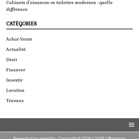
Cabinets d’aisances vs toilettes modernes : quelle
différence
CATÉGORIES
Achat-Vente
Actualité
Droit
Financer
Investir
Location
Travaux
Reproduction interdite - Copyright © 2026 | 2026
|
Mentions