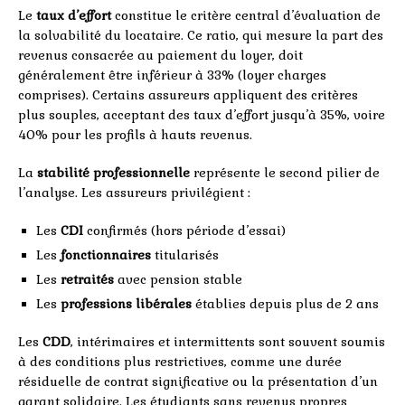
Le
taux d’effort
constitue le critère central d’évaluation de
la solvabilité du locataire. Ce ratio, qui mesure la part des
revenus consacrée au paiement du loyer, doit
généralement être inférieur à 33% (loyer charges
comprises). Certains assureurs appliquent des critères
plus souples, acceptant des taux d’effort jusqu’à 35%, voire
40% pour les profils à hauts revenus.
La
stabilité professionnelle
représente le second pilier de
l’analyse. Les assureurs privilégient :
Les
CDI
confirmés (hors période d’essai)
Les
fonctionnaires
titularisés
Les
retraités
avec pension stable
Les
professions libérales
établies depuis plus de 2 ans
Les
CDD
, intérimaires et intermittents sont souvent soumis
à des conditions plus restrictives, comme une durée
résiduelle de contrat significative ou la présentation d’un
garant solidaire. Les étudiants sans revenus propres