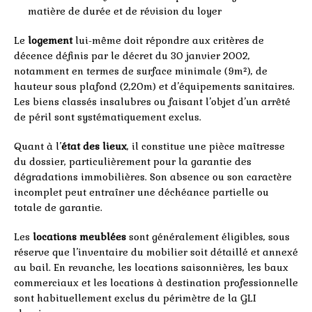
matière de durée et de révision du loyer
Le
logement
lui-même doit répondre aux critères de
décence définis par le décret du 30 janvier 2002,
notamment en termes de surface minimale (9m²), de
hauteur sous plafond (2,20m) et d’équipements sanitaires.
Les biens classés insalubres ou faisant l’objet d’un arrêté
de péril sont systématiquement exclus.
Quant à l’
état des lieux
, il constitue une pièce maîtresse
du dossier, particulièrement pour la garantie des
dégradations immobilières. Son absence ou son caractère
incomplet peut entraîner une déchéance partielle ou
totale de garantie.
Les
locations meublées
sont généralement éligibles, sous
réserve que l’inventaire du mobilier soit détaillé et annexé
au bail. En revanche, les locations saisonnières, les baux
commerciaux et les locations à destination professionnelle
sont habituellement exclus du périmètre de la GLI