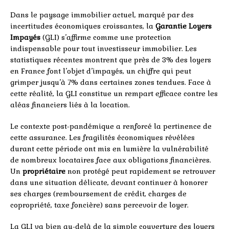
Dans le paysage immobilier actuel, marqué par des
incertitudes économiques croissantes, la
Garantie Loyers
Impayés
(GLI) s’affirme comme une protection
indispensable pour tout investisseur immobilier. Les
statistiques récentes montrent que près de 3% des loyers
en France font l’objet d’impayés, un chiffre qui peut
grimper jusqu’à 7% dans certaines zones tendues. Face à
cette réalité, la GLI constitue un rempart efficace contre les
aléas financiers liés à la location.
Le contexte post-pandémique a renforcé la pertinence de
cette assurance. Les fragilités économiques révélées
durant cette période ont mis en lumière la vulnérabilité
de nombreux locataires face aux obligations financières.
Un
propriétaire
non protégé peut rapidement se retrouver
dans une situation délicate, devant continuer à honorer
ses charges (remboursement de crédit, charges de
copropriété, taxe foncière) sans percevoir de loyer.
La GLI va bien au-delà de la simple couverture des loyers