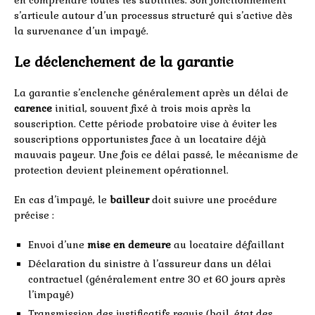
en comprendre toutes les subtilités. Son fonctionnement
s’articule autour d’un processus structuré qui s’active dès
la survenance d’un impayé.
Le déclenchement de la garantie
La garantie s’enclenche généralement après un délai de
carence
initial, souvent fixé à trois mois après la
souscription. Cette période probatoire vise à éviter les
souscriptions opportunistes face à un locataire déjà
mauvais payeur. Une fois ce délai passé, le mécanisme de
protection devient pleinement opérationnel.
En cas d’impayé, le
bailleur
doit suivre une procédure
précise :
Envoi d’une
mise en demeure
au locataire défaillant
Déclaration du sinistre à l’assureur dans un délai
contractuel (généralement entre 30 et 60 jours après
l’impayé)
Transmission des justificatifs requis (bail, état des