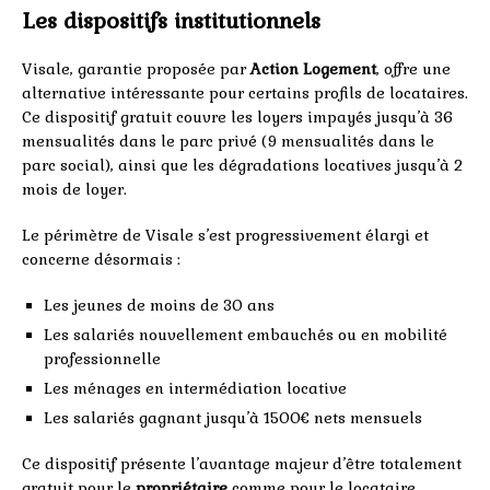
Les dispositifs institutionnels
Visale, garantie proposée par
Action Logement
, offre une
alternative intéressante pour certains profils de locataires.
Ce dispositif gratuit couvre les loyers impayés jusqu’à 36
mensualités dans le parc privé (9 mensualités dans le
parc social), ainsi que les dégradations locatives jusqu’à 2
mois de loyer.
Le périmètre de Visale s’est progressivement élargi et
concerne désormais :
Les jeunes de moins de 30 ans
Les salariés nouvellement embauchés ou en mobilité
professionnelle
Les ménages en intermédiation locative
Les salariés gagnant jusqu’à 1500€ nets mensuels
Ce dispositif présente l’avantage majeur d’être totalement
gratuit pour le
propriétaire
comme pour le locataire.