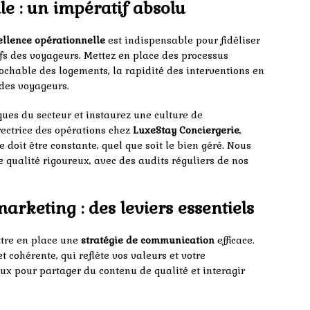
le : un impératif absolu
ellence opérationnelle
est indispensable pour fidéliser
tifs des voyageurs. Mettez en place des processus
rochable des logements, la rapidité des interventions en
 des voyageurs.
ues du secteur et instaurez une culture de
irectrice des opérations chez
LuxeStay Conciergerie
,
ce doit être constante, quel que soit le bien géré. Nous
 qualité rigoureux, avec des audits réguliers de nos
rketing : des leviers essentiels
ttre en place une
stratégie de communication
efficace.
et cohérente, qui reflète vos valeurs et votre
aux pour partager du contenu de qualité et interagir