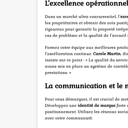
L’excellence opérationnel
Dans un marché ultra-concurrentiel, l’
exc
les propriétaires et obtenir des avis posi
rigoureux pour garantir la propreté irrép
cas de problème et la qualité de l’accueil
Formez votre équipe aux meilleures pratiq
l’amélioration continue.
Carole Martin
, d
insiste sur ce point : « La qualité du servi
avons mis en place un système de contrôle
prestations. »
La communication et le ma
Pour vous démarquer, il est crucial de me
Développez une
identité de marque
forte 
positionnement. Utilisez les réseaux soci
avec votre communauté.