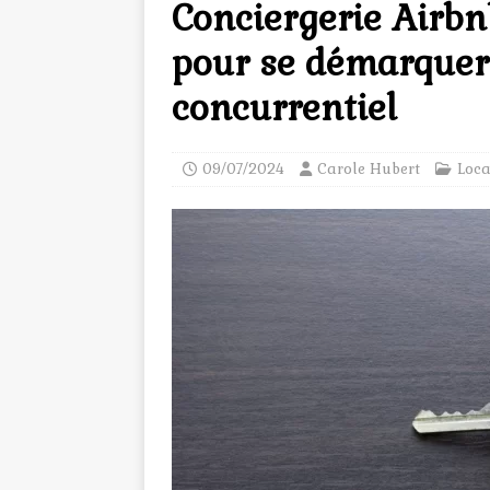
Conciergerie Airbnb
pour se démarque
concurrentiel
09/07/2024
Carole Hubert
Loca