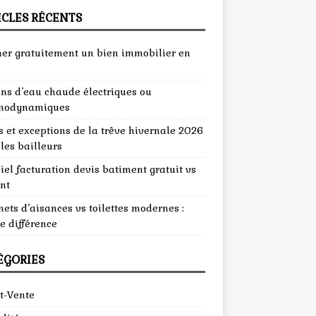
ICLES RÉCENTS
mer gratuitement un bien immobilier en
ons d’eau chaude électriques ou
modynamiques
 et exceptions de la trêve hivernale 2026
les bailleurs
iel facturation devis batiment gratuit vs
nt
ets d’aisances vs toilettes modernes :
e différence
ÉGORIES
t-Vente