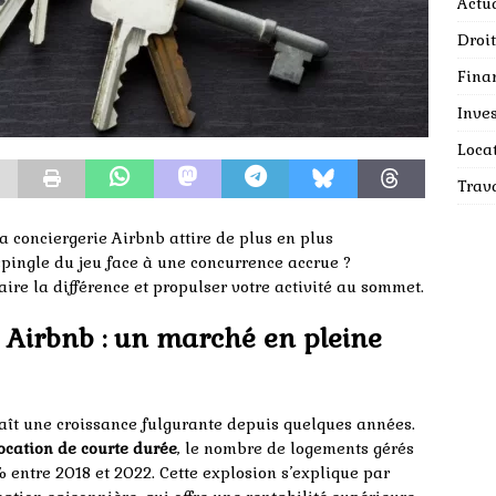
Actua
Droit
Fina
Inves
Loca
Trav
a conciergerie Airbnb attire de plus en plus
pingle du jeu face à une concurrence accrue ?
ire la différence et propulser votre activité au sommet.
e Airbnb : un marché en pleine
ît une croissance fulgurante depuis quelques années.
ocation de courte durée
, le nombre de logements gérés
entre 2018 et 2022. Cette explosion s’explique par