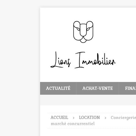
ACTUALITÉ
ACHAT-VENTE
FINA
ACCUEIL
LOCATION
Conciergerie
marché concurrentiel