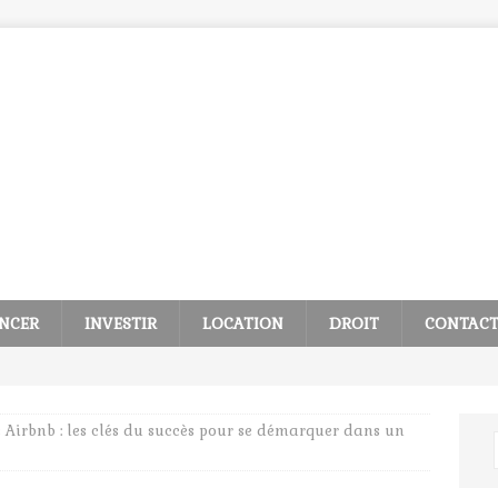
NCER
INVESTIR
LOCATION
DROIT
CONTAC
 Airbnb : les clés du succès pour se démarquer dans un