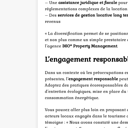
– Une
assistance juridique et fiscale
pour 
réglementations complexes de la location
– Des
services de gestion locative long t
revenus
« La diversification permet de se positio
et non plus comme un simple prestataire d
l’agence
360° Property Management
.
L’engagement responsable
Dans un contexte où les préoccupations e
présentes, l’
engagement responsable
peut 
Adoptez des pratiques écoresponsables dan
d’entretien écologiques, mise en place du t
consommation énergétique.
Vous pouvez aller plus loin en proposant
acteurs locaux engagés dans le tourisme 
témoigne : « Nous avons constaté une de