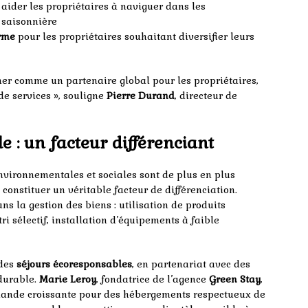
aider les propriétaires à naviguer dans les
 saisonnière
erme
pour les propriétaires souhaitant diversifier leurs
nner comme un partenaire global pour les propriétaires,
e services », souligne
Pierre Durand
, directeur de
 : un facteur différenciant
nvironnementales et sociales sont de plus en plus
constituer un véritable facteur de différenciation.
s la gestion des biens : utilisation de produits
ri sélectif, installation d’équipements à faible
 des
séjours écoresponsables
, en partenariat avec des
durable.
Marie Leroy
, fondatrice de l’agence
Green Stay
,
mande croissante pour des hébergements respectueux de