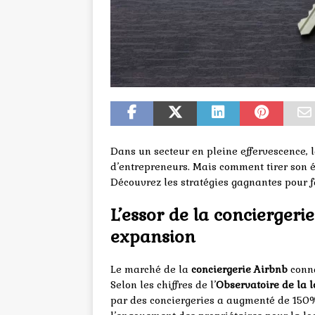
Dans un secteur en pleine effervescence, l
d’entrepreneurs. Mais comment tirer son é
Découvrez les stratégies gagnantes pour fa
L’essor de la conciergeri
expansion
Le marché de la
conciergerie Airbnb
conna
Selon les chiffres de l’
Observatoire de la l
par des conciergeries a augmenté de 150% 