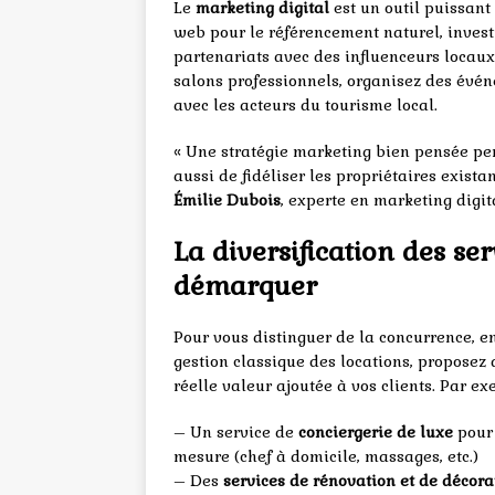
Le
marketing digital
est un outil puissant 
web pour le référencement naturel, investi
partenariats avec des influenceurs locaux.
salons professionnels, organisez des évén
avec les acteurs du tourisme local.
« Une stratégie marketing bien pensée pe
aussi de fidéliser les propriétaires exista
Émilie Dubois
, experte en marketing digit
La diversification des ser
démarquer
Pour vous distinguer de la concurrence, 
gestion classique des locations, proposez
réelle valeur ajoutée à vos clients. Par ex
– Un service de
conciergerie de luxe
pour 
mesure (chef à domicile, massages, etc.)
– Des
services de rénovation et de décora