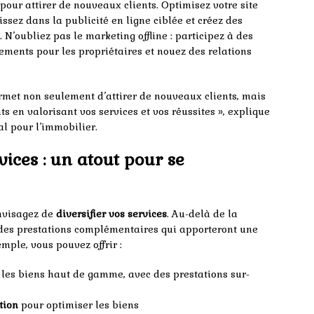
pour attirer de nouveaux clients. Optimisez votre site
ssez dans la publicité en ligne ciblée et créez des
 N’oubliez pas le marketing offline : participez à des
ements pour les propriétaires et nouez des relations
rmet non seulement d’attirer de nouveaux clients, mais
nts en valorisant vos services et vos réussites », explique
al pour l’immobilier.
vices : un atout pour se
envisagez de
diversifier vos services
. Au-delà de la
 des prestations complémentaires qui apporteront une
emple, vous pouvez offrir :
les biens haut de gamme, avec des prestations sur-
tion
pour optimiser les biens