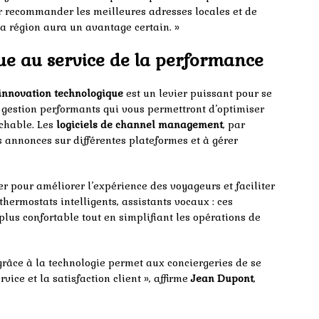
r recommander les meilleures adresses locales et de
 la région aura un avantage certain. »
ue au service de la performance
innovation technologique
est un levier puissant pour se
 gestion performants qui vous permettront d’optimiser
ochable. Les
logiciels de channel management
, par
 annonces sur différentes plateformes et à gérer
er pour améliorer l’expérience des voyageurs et faciliter
thermostats intelligents, assistants vocaux : ces
 plus confortable tout en simplifiant les opérations de
grâce à la technologie permet aux conciergeries de se
rvice et la satisfaction client », affirme
Jean Dupont
,