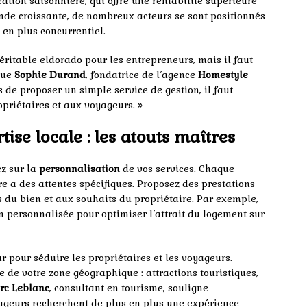
ation saisonnière, qui offre une rentabilité supérieure
ande croissante, de nombreux acteurs se sont positionnés
 en plus concurrentiel.
éritable eldorado pour les entrepreneurs, mais il faut
que
Sophie Durand
, fondatrice de l’agence
Homestyle
lus de proposer un simple service de gestion, il faut
opriétaires et aux voyageurs. »
ise locale : les atouts maîtres
ez sur la
personnalisation
de vos services. Chaque
re a des attentes spécifiques. Proposez des prestations
 du bien et aux souhaits du propriétaire. Par exemple,
n personnalisée pour optimiser l’attrait du logement sur
r pour séduire les propriétaires et les voyageurs.
de votre zone géographique : attractions touristiques,
rc Leblanc
, consultant en tourisme, souligne
yageurs recherchent de plus en plus une expérience