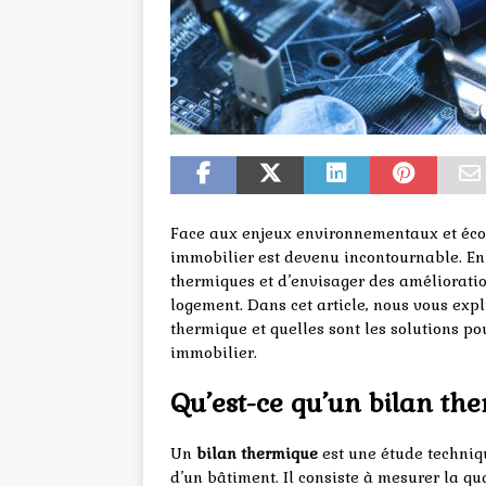
Face aux enjeux environnementaux et éco
immobilier est devenu incontournable. En e
thermiques et d’envisager des améliorati
logement. Dans cet article, nous vous exp
thermique et quelles sont les solutions pou
immobilier.
Qu’est-ce qu’un bilan th
Un
bilan thermique
est une étude techniq
d’un bâtiment. Il consiste à mesurer la q