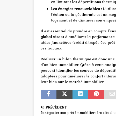
en limitant les déperditions thermiq
Les énergies renouvelables :
L’utili
l’éolien ou la géothermie est un mo
logement et de diminuer son empre
Il est essentiel de prendre en compte l’e
global
visant à améliorer la performance 
aides financières (crédit d’impôt, éco-prêt
ces travaux.
Réaliser un bilan thermique est donc une
d’un bien immobilier. Grâce à cette analys
peuvent identifier les sources de déperdit
adaptées pour améliorer le confort intéri
leur bien sur le marché immobilier.
PRÉCÉDENT
Renégocier son prêt immobilier : les clés d’