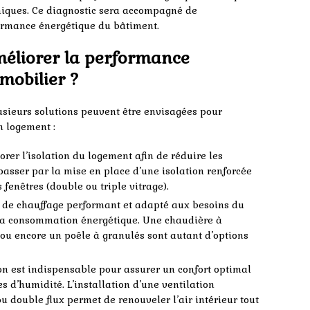
miques. Ce diagnostic sera accompagné de
rmance énergétique du bâtiment.
méliorer la performance
mobilier ?
lusieurs solutions peuvent être envisagées pour
n logement :
orer l’isolation du logement afin de réduire les
passer par la mise en place d’une isolation renforcée
 fenêtres (double ou triple vitrage).
 de chauffage performant et adapté aux besoins du
 la consommation énergétique. Une chaudière à
ou encore un poêle à granulés sont autant d’options
n est indispensable pour assurer un confort optimal
s d’humidité. L’installation d’une ventilation
 double flux permet de renouveler l’air intérieur tout