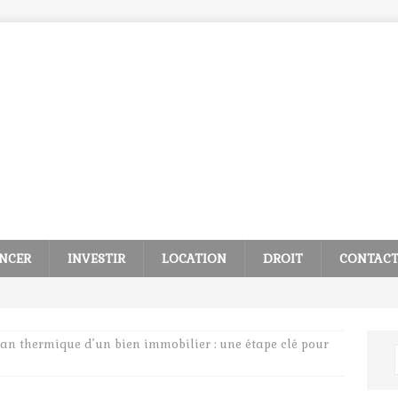
NCER
INVESTIR
LOCATION
DROIT
CONTAC
ilan thermique d’un bien immobilier : une étape clé pour