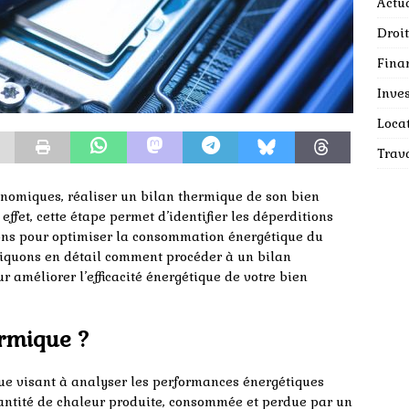
Actua
Droit
Fina
Inves
Loca
Trav
nomiques, réaliser un bilan thermique de son bien
ffet, cette étape permet d’identifier les déperditions
ons pour optimiser la consommation énergétique du
liquons en détail comment procéder à un bilan
r améliorer l’efficacité énergétique de votre bien
ermique ?
ue visant à analyser les performances énergétiques
uantité de chaleur produite, consommée et perdue par un