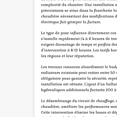
complexité du chantier. Une installation
préexistants se situe dans la fourchette 
chaudière nécessitant des modifications d
électrique fait grimper la facture.
Le type de pose influence directement ces
s’installe rapidement (4 à 6 heures de tra
exigent davantage de temps et parfois des
d’intervention à 8-12 heures. Les tarifs h
les régions et leur réputation.
Les travaux connexes alourdissent le bud
radiateurs existants peut coûter entre 50 
obligatoire pour garantir la sécurité, re
installation est vétuste. L’ajout d’un bal
hydrauliques additionnels facturés 200 à
Le désembouage du circuit de chauffage,
chaudière, améliore les performances mai
Cette intervention élimine les boues et d