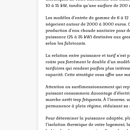
10 à 15 kW, tandis qu’une surface de 200
Les modèles d’entrée de gamme de 6 à 12
négocient autour de 2000 à 3000 euros. C
production d’eau chaude sanitaire pour de
puissance (25 à 35 kW) destinées aux gr
selon les fabricants.
La relation entre puissance et tarif n’est
coûte pas forcément le double d’un modèl
tarifaires qui rendent parfois plus intér
capacité. Cette stratégie vous offre une m
Attention au surdimensionnement qui repr
puissant consommera davantage d’électric
marche-arrêt trop fréquents. À l’inverse,
permanence à plein régime, réduisant sa 
Pour déterminer la puissance adaptée, pl
l’isolation thermique de votre logement, l