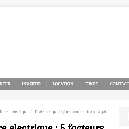
NCER
INVESTIR
LOCATION
DROIT
CONTAC
iere electrique : 5 facteurs qui influencent votre budget
e electrique : 5 facteurs