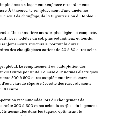
 simple dans un logement neuf avec raccordements
basse. À l’inverse, le remplacement d’une ancienne
u circuit de chauffage, de la tuyauterie ou du tableau
 coûts. Une chaudière murale, plus légère et compacte,
vail). Les modèles au sol, plus volumineux et lourds,
 renforcements structurels, portant la durée
oraires des chauffagistes varient de 40 à 80 euros selon
get global. Le remplacement ou l’adaptation des
et 200 euros par unité. La mise aux normes électriques,
présente 300 à 800 euros supplémentaires si votre
lon d’eau chaude séparé nécessite des raccordements
 500 euros.
 opération recommandée lors du changement de
s coûte 300 à 600 euros selon la surface du logement.
épôts accumulés dans les tuyaux, optimisant la