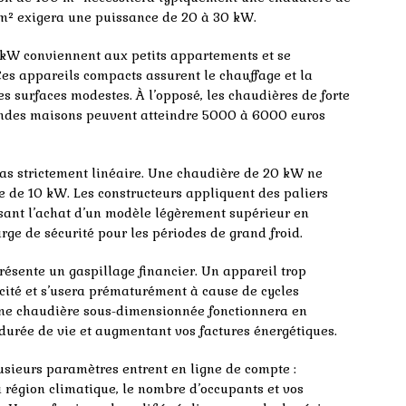
 m² exigera une puissance de 20 à 30 kW.
 kW conviennent aux petits appartements et se
es appareils compacts assurent le chauffage et la
s surfaces modestes. À l’opposé, les chaudières de forte
andes maisons peuvent atteindre 5000 à 6000 euros
 pas strictement linéaire. Une chaudière de 20 kW ne
e de 10 kW. Les constructeurs appliquent des paliers
essant l’achat d’un modèle légèrement supérieur en
arge de sécurité pour les périodes de grand froid.
ésente un gaspillage financier. Un appareil trop
ité et s’usera prématurément à cause de cycles
 une chaudière sous-dimensionnée fonctionnera en
durée de vie et augmentant vos factures énergétiques.
usieurs paramètres entrent en ligne de compte :
a région climatique, le nombre d’occupants et vos