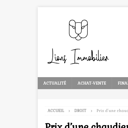
ACTUALITÉ
ACHAT-VENTE
FINA
ACCUEIL
DROIT
Prix d’une chaud
Prix d’une chaudier