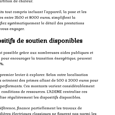
artition de chaleur.
ts tout compris incluant l’appareil, la pose et les
es entre 3500 et 8000 euros, simplifient la
rifiez systématiquement le détail des prestations
e vous engager.
sitifs de soutien disponibles
ient possible grâce aux nombreuses aides publiques et
us pour encourager la transition énergétique, peuvent
0%.
premier levier à explorer. Selon votre localisation
les octroient des primes allant de 500 à 2000 euros pour
e performants. Ces montants varient considérablement
s conditions de ressources. L’ADEME centralise ces
lise régulièrement les dispositifs disponibles.
référence, finance partiellement les travaux de
dières électriques classiques ne figurent pas parmi les