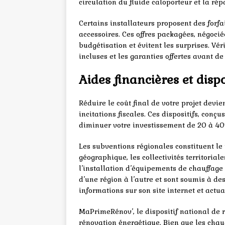
circulation du fluide caloporteur et la rép
Certains installateurs proposent des forfai
accessoires. Ces offres packagées, négocié
budgétisation et évitent les surprises. Vé
incluses et les garanties offertes avant d
Aides financières et dispo
Réduire le coût final de votre projet dev
incitations fiscales. Ces dispositifs, conç
diminuer votre investissement de 20 à 4
Les subventions régionales constituent le 
géographique, les collectivités territoria
l’installation d’équipements de chauffag
d’une région à l’autre et sont soumis à de
informations sur son site internet et actua
MaPrimeRénov’, le dispositif national de 
rénovation énergétique. Bien que les chau