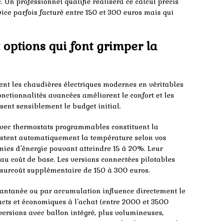
Un professionnel qualifié réalisera ce calcul précis
ice parfois facturé entre 150 et 300 euros mais qui
 options qui font grimper la
ent les chaudières électriques modernes en véritables
onctionnalités avancées améliorent le confort et les
ent sensiblement le budget initial.
avec thermostats programmables constituent la
justent automatiquement la température selon vos
mies d’énergie pouvant atteindre 15 à 20%. Leur
 au coût de base. Les versions connectées pilotables
surcoût supplémentaire de 150 à 300 euros.
tantanée ou par accumulation influence directement le
acts et économiques à l’achat (entre 2000 et 3500
versions avec ballon intégré, plus volumineuses,