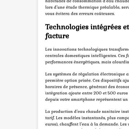
habitudes de consommation d’eau chaude. 
lors d’une étude thermique préalable, serv
vous évitera des erreurs coûteuses.
Technologies intégrées et
facture
Les innovations technologiques transform
centrales domestiques intelligentes. Ces f
performances énergétiques, mais alourdiss
Les systèmes de régulation électronique 
première option prisée. Ces dispositifs a
horaires de présence, générant des écono
intégration ajoute entre 200 et 500 euros
depuis votre smartphone représentent un 
La production d’eau chaude sanitaire ins
tarif. Les modèles instantanés, plus comp
euros), chauffent l’eau à la demande. Les 