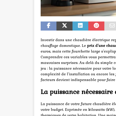
Investir dans une chaudière électrique re
chauffage domestique. Le
prix d’une chaud
euros, mais cette fourchette large s’expli
Comprendre ces variables vous permettra d
mauvaises surprises. Au-delà du simple co
jeu : la puissance nécessaire pour votre l
complexité de l’installation ou encore les
facteurs devient indispensable pour faire 
La puissance nécessaire d
La puissance de votre future chaudière éle
votre budget. Exprimée en kilowatts (kW),
thermiques de votre habitation. Une mai