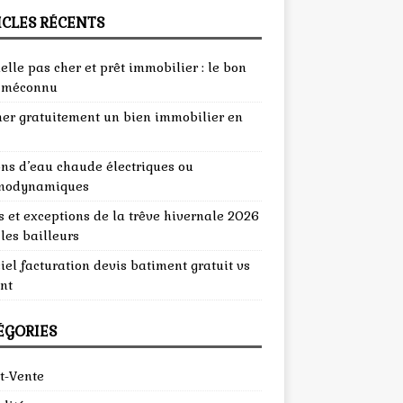
ICLES RÉCENTS
lle pas cher et prêt immobilier : le bon
 méconnu
mer gratuitement un bien immobilier en
ons d’eau chaude électriques ou
modynamiques
 et exceptions de la trêve hivernale 2026
les bailleurs
iel facturation devis batiment gratuit vs
nt
ÉGORIES
t-Vente