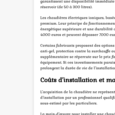
garantissent une disponibilité immédiate
réservoir (de 50 à 300 litres).
Les chaudières électriques ioniques, basée
premium. Leur principe de fonctionnement 
énergétique supérieure et une durabilité
4000 euros et peuvent dépasser 7000 euro
Certains fabricants proposent des options 
anti-gel, protection contre la surchauffe o
supplémentaire se répercute sur le prix f
équipement. Si ces investissements parais
prolongent la durée de vie de l’installatio
Coûts d’installation et m
L’acquisition de la chaudière ne représent
d’installation par un professionnel qualif
sous-estimé par les particuliers.
La main-d’œuvre pour installer une chaudi