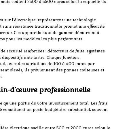
 mais coûtent 3500 à 5500 euros selon la capacité du
s sur l’électrolyse, représentent une technologie
sans résistance traditionnelle promet une efficacité
 accrue. Ces appareils haut de gamme démarrent à
s pour les modèles les plus performants.
de sécurité renforcées : détecteurs de fuite, systèmes
u dispositifs anti-tartre. Chaque fonction
inal, avec des variations de 100 à 400 euros par
sent élevés, ils préviennent des pannes coûteuses et
n.
ain-d’œuvre professionnelle
e qu’une partie de votre investissement total. Les frais
ié constituent un poste budgétaire substantiel, souvent
ère électrique oscille entre 500 et 2000 euros selon la