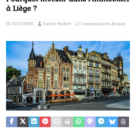
à Liège ?
02/11/2020
Carole Hubert
Commentaires fermés