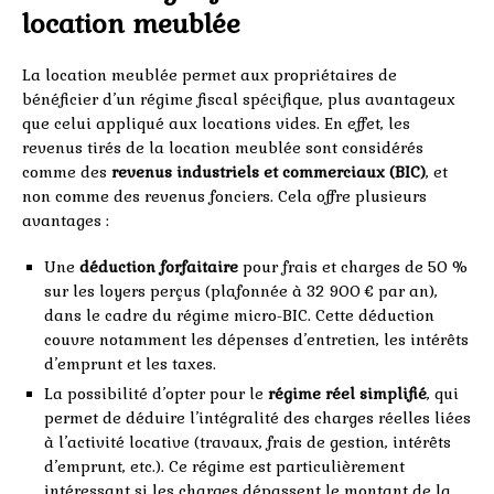
location meublée
La location meublée permet aux propriétaires de
bénéficier d’un régime fiscal spécifique, plus avantageux
que celui appliqué aux locations vides. En effet, les
revenus tirés de la location meublée sont considérés
comme des
revenus industriels et commerciaux (BIC)
, et
non comme des revenus fonciers. Cela offre plusieurs
avantages :
Une
déduction forfaitaire
pour frais et charges de 50 %
sur les loyers perçus (plafonnée à 32 900 € par an),
dans le cadre du régime micro-BIC. Cette déduction
couvre notamment les dépenses d’entretien, les intérêts
d’emprunt et les taxes.
La possibilité d’opter pour le
régime réel simplifié
, qui
permet de déduire l’intégralité des charges réelles liées
à l’activité locative (travaux, frais de gestion, intérêts
d’emprunt, etc.). Ce régime est particulièrement
intéressant si les charges dépassent le montant de la