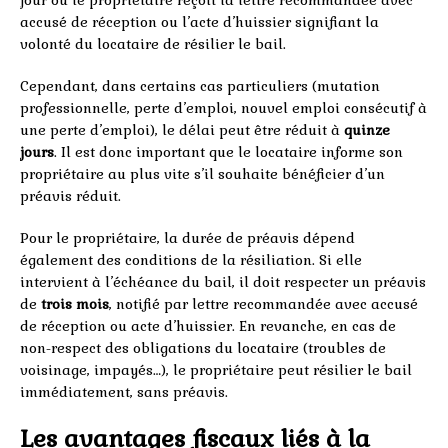
jour où le propriétaire reçoit la lettre recommandée avec
accusé de réception ou l’acte d’huissier signifiant la
volonté du locataire de résilier le bail.
Cependant, dans certains cas particuliers (mutation
professionnelle, perte d’emploi, nouvel emploi consécutif à
une perte d’emploi), le délai peut être réduit à
quinze
jours
. Il est donc important que le locataire informe son
propriétaire au plus vite s’il souhaite bénéficier d’un
préavis réduit.
Pour le propriétaire, la durée de préavis dépend
également des conditions de la résiliation. Si elle
intervient à l’échéance du bail, il doit respecter un préavis
de
trois mois
, notifié par lettre recommandée avec accusé
de réception ou acte d’huissier. En revanche, en cas de
non-respect des obligations du locataire (troubles de
voisinage, impayés…), le propriétaire peut résilier le bail
immédiatement, sans préavis.
Les avantages fiscaux liés à la