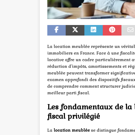
La location meublée représente un véritabl
immobiliers en France. Face à une fiscali
locative offre un cadre particulièrement a
réduction d’impôts, amortissements et régi
meublée peuvent transformer significative
examen approfondi des dispositifs fiscaux
de comprendre comment structurer judicie
meilleur parti fiscal.
Les fondamentaux de la 
fiscal privilégié
La
location meublée
se distingue fondame