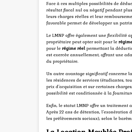
Face à ces multiples possibilités de déd
résultat fiscal nul ou négatif pendant plu
leurs charges réelles et leur rembourseme
favorable permet de développer un patrim
Le LMNP offre également une flexibilité a
propriétaire peut opter soit pour le
régime
pour le
régime réel
permettant la déductio
est exercée annuellement, offrant une adap
du propriétaire.
Un autre avantage significatif concerne l
les résidences de services (étudiantes, to
prix d’acquisition et sur certaines charg
possibilité est conditionnée à la fournitu
Enfin, le statut LMNP offre un traitement
Après 22 ans de détention, l’exonération d
les prélèvements sociaux), selon le barèm