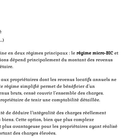
é
…)
ine en deux régimes principaux : le
régime micro-BIC
et
ptions dépend principalement du montant des revenus
étaire.
ux propriétaires dont les revenus locatifs annuels ne
Ce régime simplifié permet de bénéficier d’un
enus bruts, censé couvrir l’ensemble des charges.
ropriétaire de tenir une comptabilité détaillée.
ité de déduire l’intégralité des charges réellement
 biens. Cette option, bien que plus complexe
 plus avantageuse pour les propriétaires ayant réalisé
rtant des charges élevées.