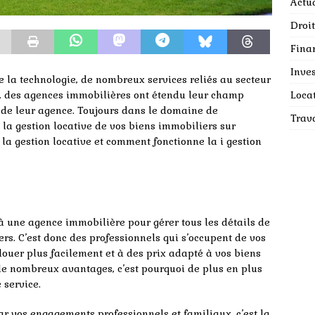
Actua
Droit
Fina
Inves
 la technologie, de nombreux services reliés au secteur
Loca
fet, des agences immobilières ont étendu leur champ
e de leur agence. Toujours dans le domaine de
Trav
ou la gestion locative de vos biens immobiliers sur
 la gestion locative et comment fonctionne la i gestion
 à une agence immobilière pour gérer tous les détails de
rs. C’est donc des professionnels qui s’occupent de vos
louer plus facilement et à des prix adapté à vos biens
de nombreux avantages, c’est pourquoi de plus en plus
 service.
par vos engagements professionnels et familiaux, c’est la