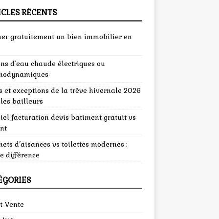
ICLES RÉCENTS
mer gratuitement un bien immobilier en
ons d’eau chaude électriques ou
modynamiques
 et exceptions de la trêve hivernale 2026
les bailleurs
iel facturation devis batiment gratuit vs
nt
ets d’aisances vs toilettes modernes :
e différence
ÉGORIES
t-Vente