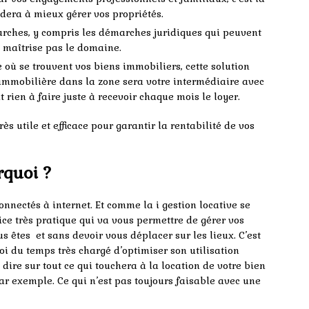
idera à mieux gérer vos propriétés.
arches, y compris les démarches juridiques qui peuvent
 maîtrise pas le domaine.
e où se trouvent vos biens immobiliers, cette solution
 immobilière dans la zone sera votre intermédiaire avec
 rien à faire juste à recevoir chaque mois le loyer.
ès utile et efficace pour garantir la rentabilité de vos
rquoi ?
nectés à internet. Et comme la i gestion locative se
vice très pratique qui va vous permettre de gérer vos
 êtes et sans devoir vous déplacer sur les lieux. C’est
i du temps très chargé d’optimiser son utilisation
 dire sur tout ce qui touchera à la location de votre bien
r exemple. Ce qui n’est pas toujours faisable avec une