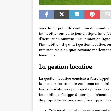
Avec la perpétuelle évolution du monde de
immobilier ont vu le jour en ligne. En ef
d’activité en ouvrant une version en lign
l’immobilier, il y a la i gestion locative, 
internet. Mais en quoi consiste réellement
locative ?
La gestion locative
La gestion locative consiste à faire appel
la mise en location de vos biens immobilie
biens immobiliers pour qu’ils puissent se 
immobiliers. Ce type de service présente 
de propriétaires préfèrent faire appel à ce
Très pratique : si vous êtes occupé 