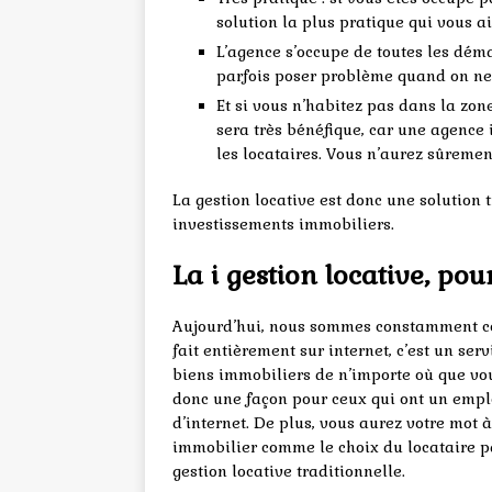
solution la plus pratique qui vous a
L’agence s’occupe de toutes les dém
parfois poser problème quand on ne
Et si vous n’habitez pas dans la zon
sera très bénéfique, car une agence
les locataires. Vous n’aurez sûrement
La gestion locative est donc une solution tr
investissements immobiliers.
La i gestion locative, pou
Aujourd’hui, nous sommes constamment con
fait entièrement sur internet, c’est un ser
biens immobiliers de n’importe où que vous
donc une façon pour ceux qui ont un emplo
d’internet. De plus, vous aurez votre mot à
immobilier comme le choix du locataire pa
gestion locative traditionnelle.