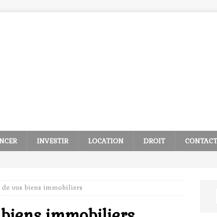
NCER
INVESTIR
LOCATION
DROIT
CONTAC
n de vos biens immobiliers
s biens immobiliers