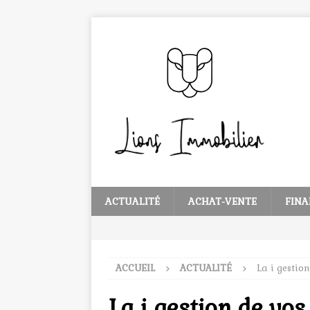
ACTUALITÉ
ACHAT-VENTE
FINA
ACCUEIL
ACTUALITÉ
La i gestio
La i gestion de vo