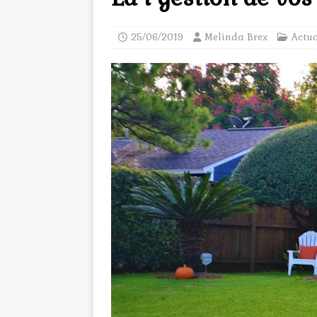
25/06/2019
Melinda Brex
Actua