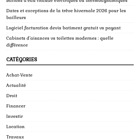
Ballons d’eau chaude électriques ou thermodynamiques
Dates et exceptions de la trêve hivernale 2026 pour les
bailleurs
Logiciel facturation devis batiment gratuit vs payant
Cabinets d’aisances vs toilettes modernes : quelle
différence
CATÉGORIES
Achat-Vente
Actualité
Droit
Financer
Investir
Location
Travaux