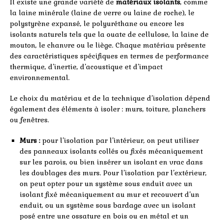
Il existe une grande variété de
matériaux isolants
, comme
la laine minérale (laine de verre ou laine de roche), le
polystyrène expansé, le polyuréthane ou encore les
isolants naturels tels que la ouate de cellulose, la laine de
mouton, le chanvre ou le liège. Chaque matériau présente
des caractéristiques spécifiques en termes de performance
thermique, d’inertie, d’acoustique et d’impact
environnemental.
Le choix du matériau et de la technique d’isolation dépend
également des éléments à isoler : murs, toiture, planchers
ou fenêtres.
Murs :
pour l’isolation par l’intérieur, on peut utiliser
des panneaux isolants collés ou fixés mécaniquement
sur les parois, ou bien insérer un isolant en vrac dans
les doublages des murs. Pour l’isolation par l’extérieur,
on peut opter pour un système sous enduit avec un
isolant fixé mécaniquement au mur et recouvert d’un
enduit, ou un système sous bardage avec un isolant
posé entre une ossature en bois ou en métal et un