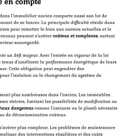
re en compte
dans l’immobilier ancien comporte aussi son lot de
avant de se lancer. La principale difficulté réside dans
res pour remettre le bien aux normes actuelles et le
s travaux peuvent s’avérer
coûteux et complexes
, surtout
secteur sauvegardé.
te un défi majeur. Avec l’entrée en vigueur de la loi
nt tenus d’améliorer la performance énergétique de leurs
uer. Cette obligation peut engendrer des
our l’isolation ou le changement du système de
ment plus nombreuses dans l’ancien. Les immeubles
me strictes, limitant les possibilités de modification ou
iaux dangereux
comme l’amiante ou le plomb nécessite
aux de décontamination coûteux.
s’avérer plus complexe. Les problèmes de maintenance
mplique des interventions régulières et des coûts