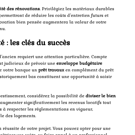
ité des rénovations
. Privilégiez les matériaux durables
ermettront de réduire les coûts d’entretien futurs et
énovation bien pensée augmentera la valeur de votre
nu.
 : les clés du succès
’ancien requiert une attention particulière. Compte
st judicieux de prévoir une
enveloppe budgétaire
ec votre banque un
prêt travaux
en complément du prêt
istoriquement bas constituent une opportunité à saisir
estissement, considérez la possibilité de
diviser le bien
d’augmenter significativement les revenus locatifs tout
ois à respecter les réglementations en vigueur,
le des logements.
a réussite de votre projet. Vous pouvez opter pour une