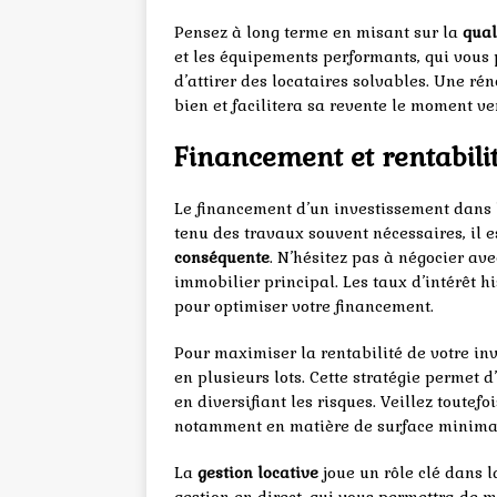
Pensez à long terme en misant sur la
qual
et les équipements performants, qui vous p
d’attirer des locataires solvables. Une r
bien et facilitera sa revente le moment ve
Financement et rentabilité
Le financement d’un investissement dans l
tenu des travaux souvent nécessaires, il e
conséquente
. N’hésitez pas à négocier av
immobilier principal. Les taux d’intérêt h
pour optimiser votre financement.
Pour maximiser la rentabilité de votre inv
en plusieurs lots. Cette stratégie permet 
en diversifiant les risques. Veillez toutef
notamment en matière de surface minima
La
gestion locative
joue un rôle clé dans l