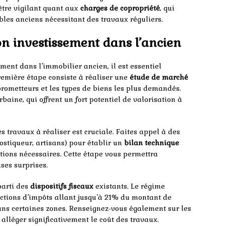
 être vigilant quant aux
charges de copropriété
, qui
les anciens nécessitant des travaux réguliers.
on investissement dans l’ancien
ement dans l’immobilier ancien, il est essentiel
remière étape consiste à réaliser une
étude de marché
 prometteurs et les types de biens les plus demandés.
baine, qui offrent un fort potentiel de valorisation à
es travaux à réaliser est cruciale. Faites appel à des
ostiqueur, artisans) pour établir un
bilan technique
ations nécessaires. Cette étape vous permettra
ises surprises.
parti des
dispositifs fiscaux
existants. Le régime
uctions d’impôts allant jusqu’à 21% du montant de
ans certaines zones. Renseignez-vous également sur les
 alléger significativement le coût des travaux.