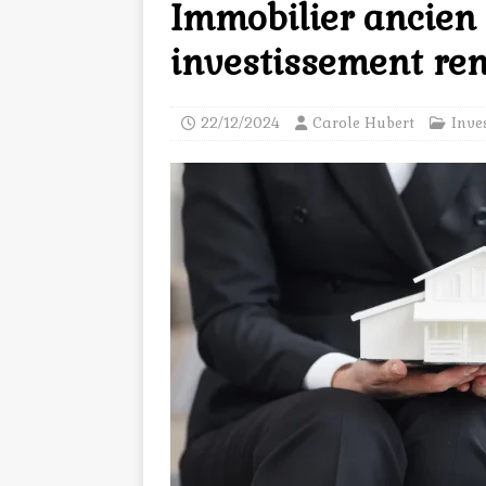
Immobilier ancien :
investissement ren
22/12/2024
Carole Hubert
Inves