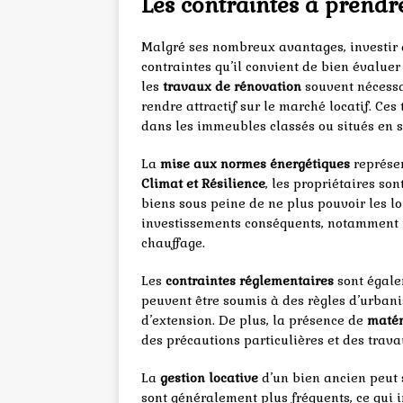
Les contraintes à prend
Malgré ses nombreux avantages, investir 
contraintes qu’il convient de bien évaluer 
les
travaux de rénovation
souvent nécessai
rendre attractif sur le marché locatif. Ce
dans les immeubles classés ou situés en 
La
mise aux normes énergétiques
représen
Climat et Résilience
, les propriétaires so
biens sous peine de ne plus pouvoir les lo
investissements conséquents, notamment p
chauffage.
Les
contraintes réglementaires
sont égale
peuvent être soumis à des règles d’urbanis
d’extension. De plus, la présence de
matér
des précautions particulières et des trav
La
gestion locative
d’un bien ancien peut 
sont généralement plus fréquents, ce qui i