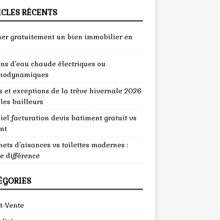
ICLES RÉCENTS
mer gratuitement un bien immobilier en
ons d’eau chaude électriques ou
modynamiques
 et exceptions de la trêve hivernale 2026
les bailleurs
iel facturation devis batiment gratuit vs
nt
ets d’aisances vs toilettes modernes :
e différence
ÉGORIES
t-Vente