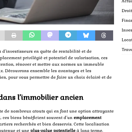
Actua
Droit
Fina
Inves
Loca
Trav
 d’investisseurs en quête de rentabilité et de
placement privilégié et potentiel de valorisation, ces
ttention, rénover et mettre aux normes un immeuble
ux. Découvrons ensemble les avantages et les
ien, pour vous permettre de faire un choix éclairé et de
 dans l’immobilier ancien
e de nombreux atouts qui en font une option attrayante
d, ces biens bénéficient souvent d’un
emplacement
rtiers recherchés et bien desservis. Cette localisation
soutenue et une
plus-value potentielle
à long terme.