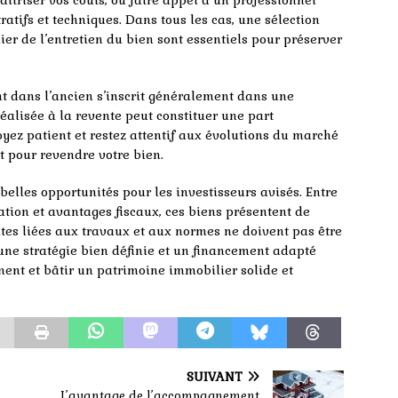
aîtriser vos coûts, ou faire appel à un professionnel
tifs et techniques. Dans tous les cas, une sélection
ier de l’entretien du bien sont essentiels pour préserver
ent dans l’ancien s’inscrit généralement dans une
réalisée à la revente peut constituer une part
oyez patient et restez attentif aux évolutions du marché
 pour revendre votre bien.
 belles opportunités pour les investisseurs avisés. Entre
ation et avantages fiscaux, ces biens présentent de
tes liées aux travaux et aux normes ne doivent pas être
une stratégie bien définie et un financement adapté
ement et bâtir un patrimoine immobilier solide et
SUIVANT
L’avantage de l’accompagnement