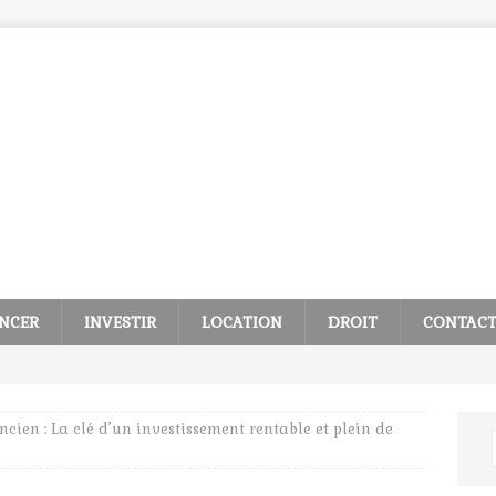
NCER
INVESTIR
LOCATION
DROIT
CONTAC
cien : La clé d’un investissement rentable et plein de