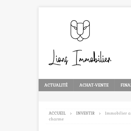
ACTUALITÉ
ACHAT-VENTE
FINA
ACCUEIL
INVESTIR
Immobilier an
charme