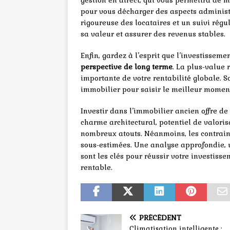
gestion en direct, qui vous permettra de m
pour vous décharger des aspects administra
rigoureuse des locataires et un suivi régul
sa valeur et assurer des revenus stables.
Enfin, gardez à l’esprit que l’investissem
perspective de long terme
. La plus-value 
importante de votre rentabilité globale. S
immobilier pour saisir le meilleur moment
Investir dans l’immobilier ancien offre de
charme architectural, potentiel de valoris
nombreux atouts. Néanmoins, les contrain
sous-estimées. Une analyse approfondie, 
sont les clés pour réussir votre investiss
rentable.
PRÉCÉDENT
Climatisation intelligente :