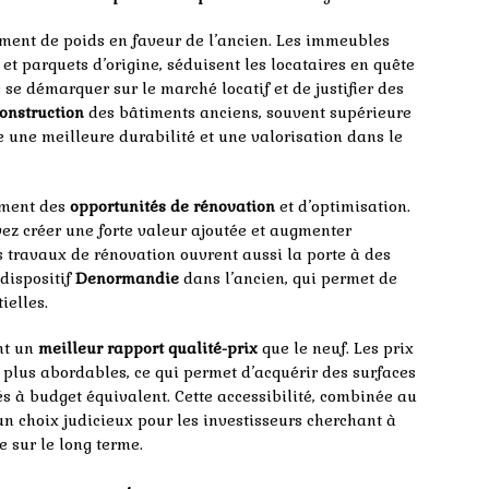
ment de poids en faveur de l’ancien. Les immeubles
t parquets d’origine, séduisent les locataires en quête
 se démarquer sur le marché locatif et de justifier des
construction
des bâtiments anciens, souvent supérieure
e une meilleure durabilité et une valorisation dans le
lement des
opportunités de rénovation
et d’optimisation.
vez créer une forte valeur ajoutée et augmenter
s travaux de rénovation ouvrent aussi la porte à des
dispositif
Denormandie
dans l’ancien, qui permet de
ielles.
nt un
meilleur rapport qualité-prix
que le neuf. Les prix
plus abordables, ce qui permet d’acquérir des surfaces
s à budget équivalent. Cette accessibilité, combinée au
 un choix judicieux pour les investisseurs cherchant à
e sur le long terme.