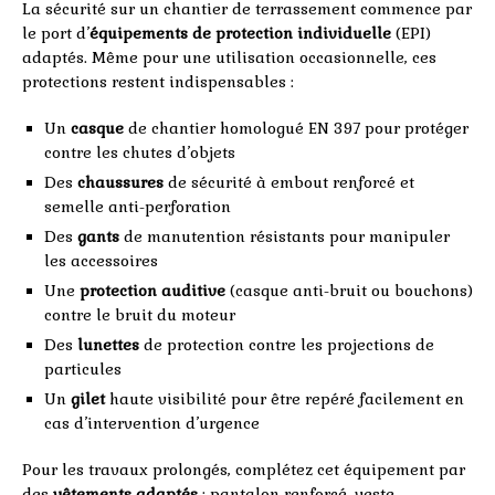
La sécurité sur un chantier de terrassement commence par
le port d’
équipements de protection individuelle
(EPI)
adaptés. Même pour une utilisation occasionnelle, ces
protections restent indispensables :
Un
casque
de chantier homologué EN 397 pour protéger
contre les chutes d’objets
Des
chaussures
de sécurité à embout renforcé et
semelle anti-perforation
Des
gants
de manutention résistants pour manipuler
les accessoires
Une
protection auditive
(casque anti-bruit ou bouchons)
contre le bruit du moteur
Des
lunettes
de protection contre les projections de
particules
Un
gilet
haute visibilité pour être repéré facilement en
cas d’intervention d’urgence
Pour les travaux prolongés, complétez cet équipement par
des
vêtements adaptés
: pantalon renforcé, veste