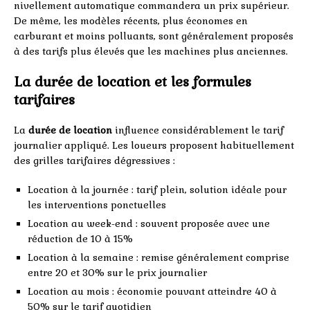
nivellement automatique commandera un prix supérieur.
De même, les modèles récents, plus économes en
carburant et moins polluants, sont généralement proposés
à des tarifs plus élevés que les machines plus anciennes.
La durée de location et les formules
tarifaires
La
durée de location
influence considérablement le tarif
journalier appliqué. Les loueurs proposent habituellement
des grilles tarifaires dégressives :
Location à la journée : tarif plein, solution idéale pour
les interventions ponctuelles
Location au week-end : souvent proposée avec une
réduction de 10 à 15%
Location à la semaine : remise généralement comprise
entre 20 et 30% sur le prix journalier
Location au mois : économie pouvant atteindre 40 à
50% sur le tarif quotidien