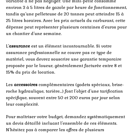
variable à ne pas négliger. Une mini-pelle consomme
environ 3 à 5 litres de gazole par heure de fonctionnement,
tandis qu’une pelleteuse de 20 tonnes peut atteindre 15 à
25 litres horaires. Avec les prix actuels du carburant, cette
dépense peut représenter plusieurs centaines d’euros pour
un chantier d’une semaine.
L’
assurance
est un élément incontournable. Si votre
assurance professionnelle ne couvre pas ce type de
matériel, vous devrez souscrire une garantie temporaire
proposée par le loueur, généralement facturée entre 8 et
15% du prix de location.
Les
accessoires
complémentaires (godets spéciaux, brise-
roche hydraulique, tarière…) font l’objet d’une tarification
spécifique, souvent entre 50 et 200 euros par jour selon
leur complexité.
Pour maîtriser votre budget, demandez systématiquement
un devis détaillé incluant l’ensemble de ces éléments.
N’hésitez pas à comparer les offres de plusieurs