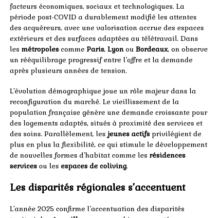
facteurs économiques, sociaux et technologiques. La
période post-COVID a durablement modifié les attentes
des acquéreurs, avec une valorisation accrue des espaces
extérieurs et des surfaces adaptées au télétravail. Dans
les
métropoles
comme
Paris
,
Lyon
ou
Bordeaux
, on observe
un rééquilibrage progressif entre l’offre et la demande
après plusieurs années de tension.
L’évolution démographique joue un rôle majeur dans la
reconfiguration du marché. Le vieillissement de la
population française génère une demande croissante pour
des logements adaptés, situés à proximité des services et
des soins. Parallèlement, les
jeunes actifs
privilégient de
plus en plus la flexibilité, ce qui stimule le développement
de nouvelles formes d’habitat comme les
résidences
services
ou les
espaces de coliving
.
Les disparités régionales s’accentuent
L’année 2025 confirme l’accentuation des disparités