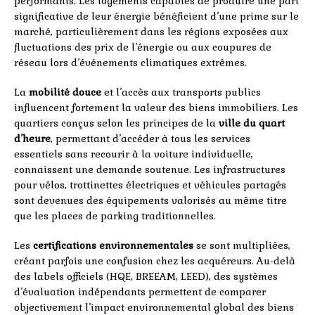
performants. Les logements capables de produire une part
significative de leur énergie bénéficient d’une prime sur le
marché, particulièrement dans les régions exposées aux
fluctuations des prix de l’énergie ou aux coupures de
réseau lors d’événements climatiques extrêmes.
La
mobilité douce
et l’accès aux transports publics
influencent fortement la valeur des biens immobiliers. Les
quartiers conçus selon les principes de la
ville du quart
d’heure
, permettant d’accéder à tous les services
essentiels sans recourir à la voiture individuelle,
connaissent une demande soutenue. Les infrastructures
pour vélos, trottinettes électriques et véhicules partagés
sont devenues des équipements valorisés au même titre
que les places de parking traditionnelles.
Les
certifications environnementales
se sont multipliées,
créant parfois une confusion chez les acquéreurs. Au-delà
des labels officiels (HQE, BREEAM, LEED), des systèmes
d’évaluation indépendants permettent de comparer
objectivement l’impact environnemental global des biens