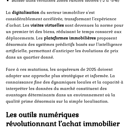
Baisse dans certaines zones rurales isolées (-2 à -5%)
La
digitalisation
du secteur immobilier s’est
considérablement accélérée, transformant l’expérience
d’achat. Les
visites virtuelles
sont devenues la norme pour
un premier tri des biens, réduisant le temps consacré aux
déplacements. Les
plateformes immobilières
proposent
désormais des systèmes prédictifs basés sur l’intelligence
artificielle, permettant d’anticiper les évolutions de prix
dans un quartier donné.
Face à ces mutations, les acquéreurs de 2025 doivent
adopter une approche plus stratégique et informée. La
connaissance fine des dynamiques locales et la capacité à
interpréter les données du marché constituent des
avantages déterminants dans un environnement où la
qualité prime désormais sur la simple localisation.
Les outils numériques
révolutionnant l’achat immobilier