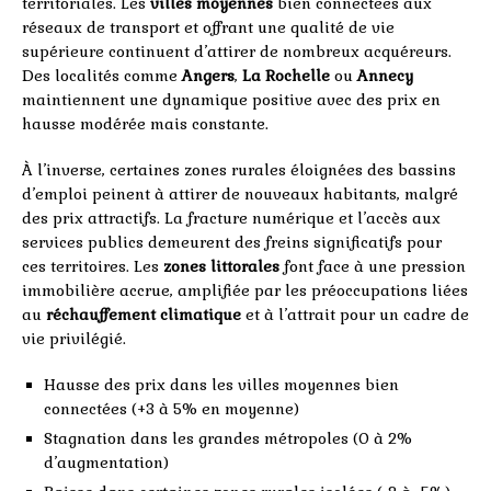
territoriales. Les
villes moyennes
bien connectées aux
réseaux de transport et offrant une qualité de vie
supérieure continuent d’attirer de nombreux acquéreurs.
Des localités comme
Angers
,
La Rochelle
ou
Annecy
maintiennent une dynamique positive avec des prix en
hausse modérée mais constante.
À l’inverse, certaines zones rurales éloignées des bassins
d’emploi peinent à attirer de nouveaux habitants, malgré
des prix attractifs. La fracture numérique et l’accès aux
services publics demeurent des freins significatifs pour
ces territoires. Les
zones littorales
font face à une pression
immobilière accrue, amplifiée par les préoccupations liées
au
réchauffement climatique
et à l’attrait pour un cadre de
vie privilégié.
Hausse des prix dans les villes moyennes bien
connectées (+3 à 5% en moyenne)
Stagnation dans les grandes métropoles (0 à 2%
d’augmentation)