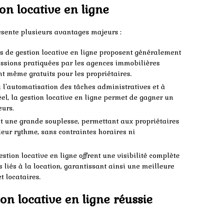
on locative en ligne
résente plusieurs avantages majeurs :
s de gestion locative en ligne proposent généralement
issions pratiquées par les agences immobilières
ont même gratuits pour les propriétaires.
à l’automatisation des tâches administratives et à
el, la gestion locative en ligne permet de gagner un
eurs.
ent une grande souplesse, permettant aux propriétaires
 leur rythme, sans contraintes horaires ni
stion locative en ligne offrent une visibilité complète
s liés à la location, garantissant ainsi une meilleure
t locataires.
on locative en ligne réussie