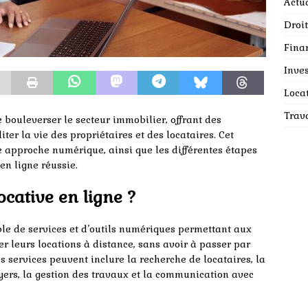
Actua
Droit
Fina
Inves
Loca
Trav
e bouleverser le secteur immobilier, offrant des
iter la vie des propriétaires et des locataires. Cet
e approche numérique, ainsi que les différentes étapes
en ligne réussie.
ocative en ligne ?
e de services et d’outils numériques permettant aux
r leurs locations à distance, sans avoir à passer par
 services peuvent inclure la recherche de locataires, la
yers, la gestion des travaux et la communication avec