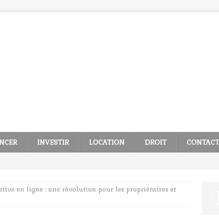
NCER
INVESTIR
LOCATION
DROIT
CONTAC
ative en ligne : une révolution pour les propriétaires et