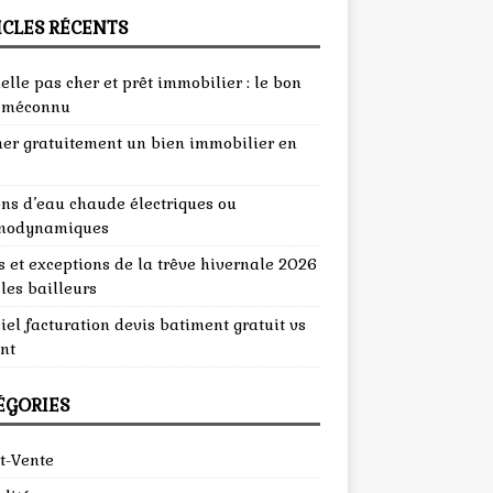
ICLES RÉCENTS
lle pas cher et prêt immobilier : le bon
 méconnu
mer gratuitement un bien immobilier en
ons d’eau chaude électriques ou
modynamiques
 et exceptions de la trêve hivernale 2026
les bailleurs
iel facturation devis batiment gratuit vs
nt
ÉGORIES
t-Vente