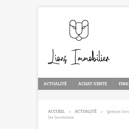
ACTUALITÉ
ACHAT-VENTE
FINA
ACCUEIL
ACTUALITÉ
Gestion loc
les locataires