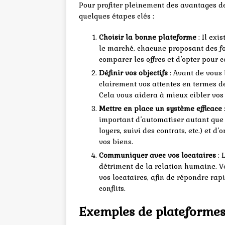
Pour profiter pleinement des avantages de l
quelques étapes clés :
Choisir la bonne plateforme
: Il exi
le marché, chacune proposant des fon
comparer les offres et d’opter pour 
Définir vos objectifs
: Avant de vous 
clairement vos attentes en termes de 
Cela vous aidera à mieux cibler vos e
Mettre en place un système efficace
important d’automatiser autant que 
loyers, suivi des contrats, etc.) et 
vos biens.
Communiquer avec vos locataires
: 
détriment de la relation humaine. Ve
vos locataires, afin de répondre ra
conflits.
Exemples de plateformes 