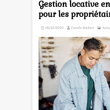
Gestion locative en
pour les propriétair
05/12/2023
Carole Hubert
Actu