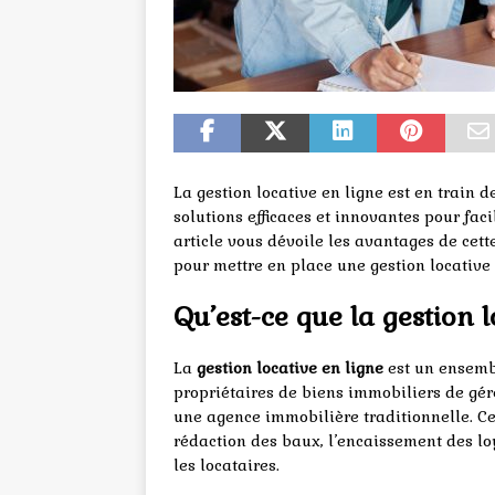
La gestion locative en ligne est en train d
solutions efficaces et innovantes pour facil
article vous dévoile les avantages de cett
pour mettre en place une gestion locative 
Qu’est-ce que la gestion l
La
gestion locative en ligne
est un ensembl
propriétaires de biens immobiliers de gére
une agence immobilière traditionnelle. Ces
rédaction des baux, l’encaissement des lo
les locataires.