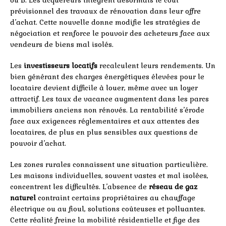
ou B. Les acquéreurs intègrent désormais le coût
prévisionnel des travaux de rénovation dans leur offre
d’achat. Cette nouvelle donne modifie les stratégies de
négociation et renforce le pouvoir des acheteurs face aux
vendeurs de biens mal isolés.
Les
investisseurs locatifs
recalculent leurs rendements. Un
bien générant des charges énergétiques élevées pour le
locataire devient difficile à louer, même avec un loyer
attractif. Les taux de vacance augmentent dans les parcs
immobiliers anciens non rénovés. La rentabilité s’érode
face aux exigences réglementaires et aux attentes des
locataires, de plus en plus sensibles aux questions de
pouvoir d’achat.
Les zones rurales connaissent une situation particulière.
Les maisons individuelles, souvent vastes et mal isolées,
concentrent les difficultés. L’absence de
réseau de gaz
naturel
contraint certains propriétaires au chauffage
électrique ou au fioul, solutions coûteuses et polluantes.
Cette réalité freine la mobilité résidentielle et fige des