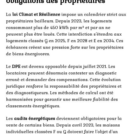
obligations des propriétaires
La
loi Climat et Résilience
impose un calendrier strict aux
propriétaires bailleurs. Depuis 2023, les logements
consommant plus de 450 kWh par m² et par an ne
peuvent plus être loués. Cette interdiction s’étendra aux
logements classés G en 2025, F en 2028 et E en 2034. Ces
échéances créent une pression forte sur les propriétaires
de biens énergivores.
Le
DPE
est devenu opposable depuis juillet 2021. Les
locataires peuvent désormais contester un diagnostic
erroné et demander des compensations. Cette évolution
juridique renforce la responsabilité des propriétaires et
des diagnostiqueurs. Les méthodes de calcul ont été
harmonisées pour garantir une meilleure fiabilité des
classements énergétiques.
Les
audits énergétiques
deviennent obligatoires pour la
vente de certains biens. Depuis avril 2023, les maisons
individuelles classées F ou G doivent faire l’objet d’un