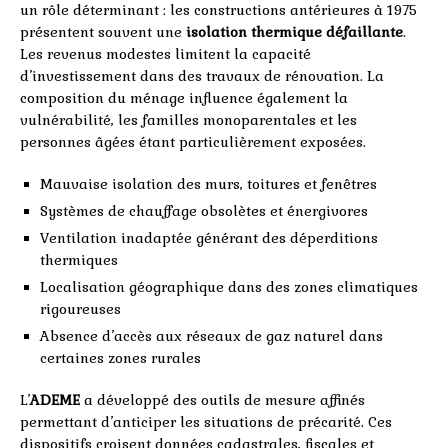
un rôle déterminant : les constructions antérieures à 1975
présentent souvent une
isolation thermique défaillante
.
Les revenus modestes limitent la capacité
d’investissement dans des travaux de rénovation. La
composition du ménage influence également la
vulnérabilité, les familles monoparentales et les
personnes âgées étant particulièrement exposées.
Mauvaise isolation des murs, toitures et fenêtres
Systèmes de chauffage obsolètes et énergivores
Ventilation inadaptée générant des déperditions
thermiques
Localisation géographique dans des zones climatiques
rigoureuses
Absence d’accès aux réseaux de gaz naturel dans
certaines zones rurales
L’
ADEME
a développé des outils de mesure affinés
permettant d’anticiper les situations de précarité. Ces
dispositifs croisent données cadastrales, fiscales et