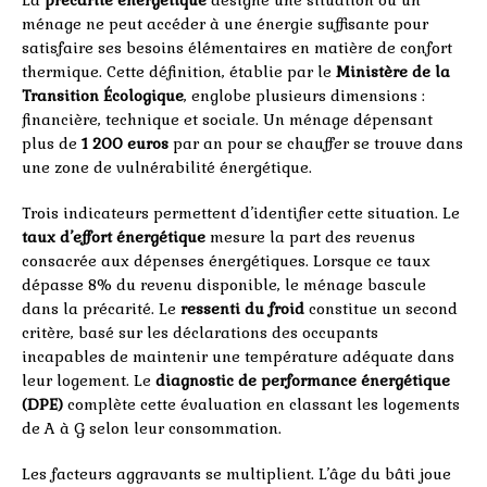
La
précarité énergétique
désigne une situation où un
ménage ne peut accéder à une énergie suffisante pour
satisfaire ses besoins élémentaires en matière de confort
thermique. Cette définition, établie par le
Ministère de la
Transition Écologique
, englobe plusieurs dimensions :
financière, technique et sociale. Un ménage dépensant
plus de
1 200 euros
par an pour se chauffer se trouve dans
une zone de vulnérabilité énergétique.
Trois indicateurs permettent d’identifier cette situation. Le
taux d’effort énergétique
mesure la part des revenus
consacrée aux dépenses énergétiques. Lorsque ce taux
dépasse 8% du revenu disponible, le ménage bascule
dans la précarité. Le
ressenti du froid
constitue un second
critère, basé sur les déclarations des occupants
incapables de maintenir une température adéquate dans
leur logement. Le
diagnostic de performance énergétique
(DPE)
complète cette évaluation en classant les logements
de A à G selon leur consommation.
Les facteurs aggravants se multiplient. L’âge du bâti joue