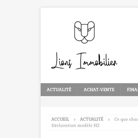
ACTUALITÉ
ACHAT-VENTE
FINA
ACCUEIL
ACTUALITÉ
Ce que chaq
Déclaration modèle H2