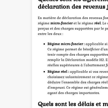
déclaration des revenus 
En matière de déclaration des revenus fonc
régime
micro-foncier
et le régime
réel
. Le
perçus et des charges supportées par le pr
entre les deux :
Régime micro-foncier :
applicable si
Ce régime permet de bénéficier d’un
tenir compte des charges supportées.
remplir la Déclaration modèle H2. E
réelles supérieures à l’abattement fo
Régime réel :
applicable si vos reve
choisissez volontairement ce régime
déduire l’ensemble des charges réell
d’emprunt. Ce régime est généraleme
ayant des charges importantes.
Quels sont les délais et 