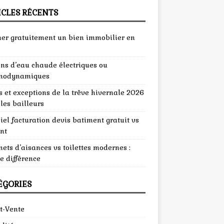
ICLES RÉCENTS
mer gratuitement un bien immobilier en
ons d’eau chaude électriques ou
modynamiques
 et exceptions de la trêve hivernale 2026
les bailleurs
iel facturation devis batiment gratuit vs
nt
ets d’aisances vs toilettes modernes :
e différence
ÉGORIES
t-Vente