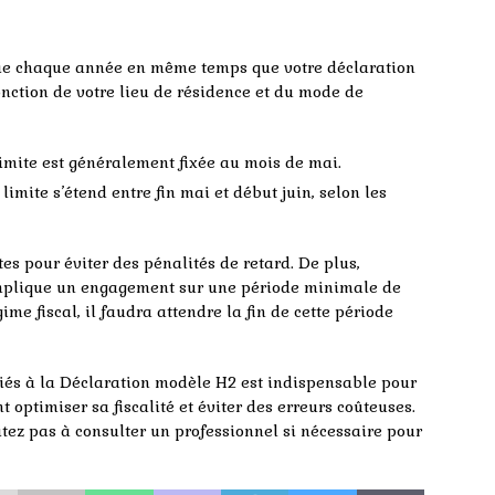
lie chaque année en même temps que votre déclaration
onction de votre lieu de résidence et du mode de
limite est généralement fixée au mois de mai.
limite s’étend entre fin mai et début juin, selon les
ites pour éviter des pénalités de retard. De plus,
 implique un engagement sur une période minimale de
ime fiscal, il faudra attendre la fin de cette période
 liés à la Déclaration modèle H2 est indispensable pour
 optimiser sa fiscalité et éviter des erreurs coûteuses.
itez pas à consulter un professionnel si nécessaire pour