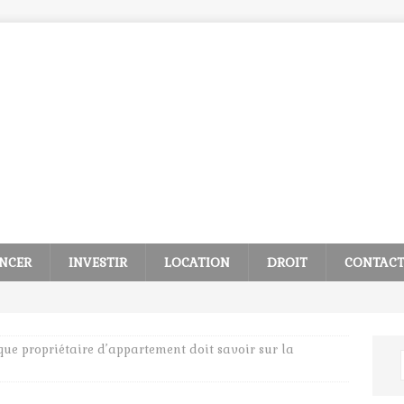
NCER
INVESTIR
LOCATION
DROIT
CONTAC
ue propriétaire d’appartement doit savoir sur la