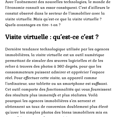
Avec l’avènement des nouvelles technologies, le monde de
l’économie connaît un essor conséquent. C’est d’ailleurs le
constat observé dans le secteur de l’immobilier avec la
visite virtuelle. Mais qu’est-ce que la visite virtuelle ?
Quels avantages en tire- t-on ?
Visite virtuelle : qu’est-ce c’est ?
Dernière tendance technologique utilisée par les agences
immobilières, la visite virtuelle est un outil numérique
permettant de simuler des œuvres logicielles et de les
relier à travers des photos à 360 degrés, pour que les
consommateurs puissent admirer et apprécier l’espace
réel. Pour effectuer cette visite, un appareil comme
l’ordinateur, une tablette ou un smartphone est suffisant.
Cet outil comporte des fonctionnalités qui vous fournissent
des résultats plus immersifs et plus réalistes. Voilà
pourquoi les agences immobilières s’en servent et
obtiennent un taux de conversion doublement plus élevé
qu’avec les simples photos des biens immobiliers mis en